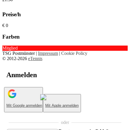
Preise/h
€ 0
Farben
Mitglied
TSG Postmünster |
Impressum
|
Cookie Policy
© 2012-2026
eTennis
Anmelden
Mit Google anmelden
Mit Apple anmelden
oder