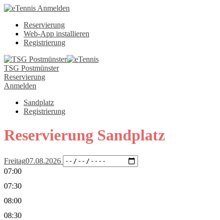
Anmelden
Reservierung
Web-App installieren
Registrierung
TSG Postmünster
Reservierung
Anmelden
Sandplatz
Registrierung
Reservierung Sandplatz
Freitag
07.08.2026
07:00
07:30
08:00
08:30