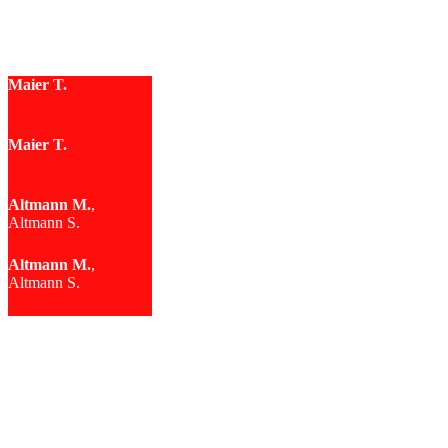
Maier T.
Maier T.
Altmann M.
,
Altmann S.
Altmann M.
,
Altmann S.